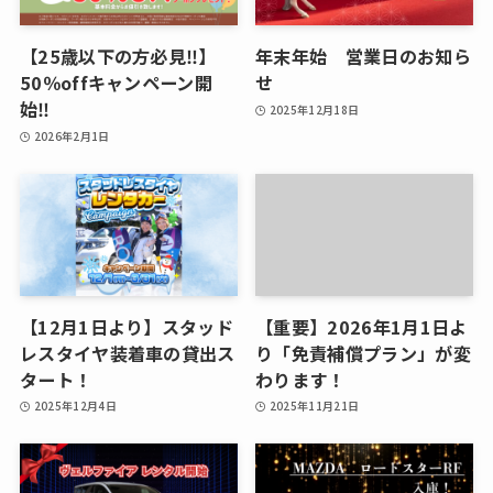
【25歳以下の方必見‼】
年末年始 営業日のお知ら
50％offキャンペーン開
せ
始‼
2025年12月18日
2026年2月1日
【12月1日より】スタッド
【重要】2026年1月1日よ
レスタイヤ装着車の貸出ス
り「免責補償プラン」が変
タート！
わります！
2025年12月4日
2025年11月21日