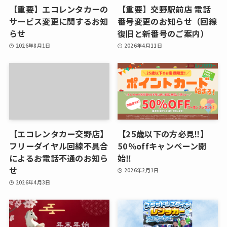
【重要】エコレンタカーの
【重要】交野駅前店 電話
サービス変更に関するお知
番号変更のお知らせ（回線
らせ
復旧と新番号のご案内）
2026年8月1日
2026年4月11日
【エコレンタカー交野店】
【25歳以下の方必見‼】
フリーダイヤル回線不具合
50％offキャンペーン開
によるお電話不通のお知ら
始‼
せ
2026年2月1日
2026年4月3日