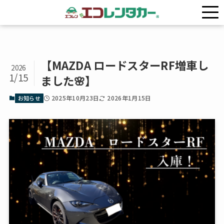
ホーム
お知らせ
【MAZDA ロードスターRF増車し
2026
1/15
ました🌸】
2025年10月23日
2026年1月15日
お知らせ