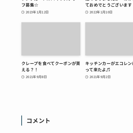
フ募集☆
ておめでとうございます
2023年1月12日
2022年1月10日
クレープを食べてクーポンが貰
キッチンカーがエコレン
える？！
って来たよ♬
2021年9月8日
2021年9月2日
コメント