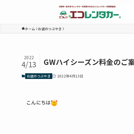
ホーム
お店のつぶやき
2022
GWハイシーズン料金のご
4/13
2022年4月13日
お店のつぶやき
こんにちは