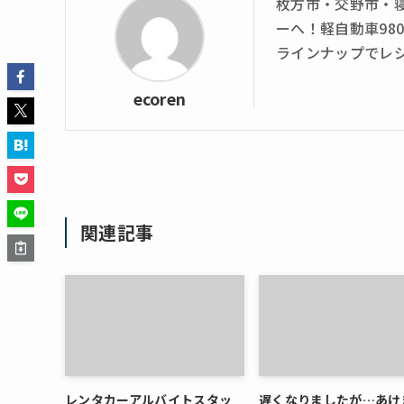
枚方市・交野市・
ーへ！軽自動車98
ラインナップでレ
ecoren
関連記事
レンタカーアルバイトスタッ
遅くなりましたが…あけ