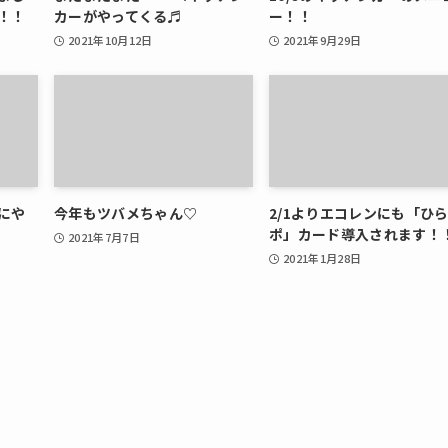
！！
カーがやってくる♬
ー！！
2021年10月12日
2021年9月29日
にや
今年もツバメちゃん♡
2/1よりエコレンにも「ひ
ポ」カード導入されます！
2021年7月7日
2021年1月28日