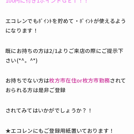
100円に付き1ポイントＧＥＴ！！
エコレンでもﾎﾟｲﾝﾄを貯めて・ﾎﾟｲﾝﾄが使えるよう
になります！
既にお持ちの方は2/1よりご来店の際にご提示下
さい(*^。^*)
お持ちでない方は
枚方市在住or枚方市勤務
されて
おられる方は是非ご登録
されてみてはいかがでしょうか？！
★エコレンにもご登録用紙置いております！