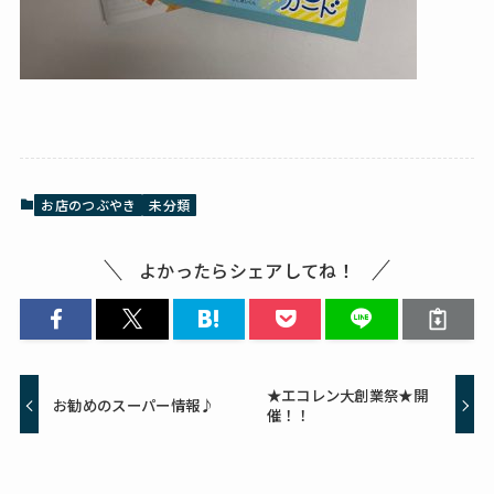
お店のつぶやき
未分類
よかったらシェアしてね！
★エコレン大創業祭★開
お勧めのスーパー情報♪
催！！