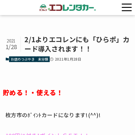
ホーム
お店のつぶやき
2/1よりエコレンにも「ひらポ」カ
2021
1/28
ード導入されます！！
2021年1月28日
お店のつぶやき
未分類
貯める！・使える！
枚方市のﾎﾟｲﾝﾄカードになります!(^^)!