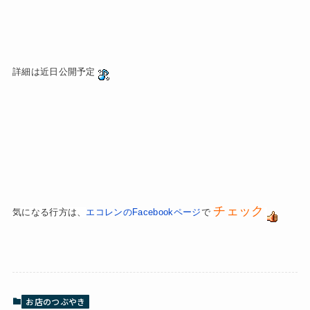
詳細は近日公開予定
チェック
気になる行方は、
エコレンのFacebookページ
で
お店のつぶやき