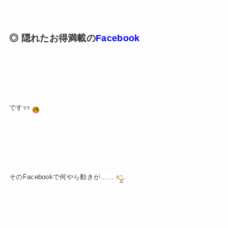
◎ 隠れたお得満載の
Facebook
ですｯｯ
そのFacebookで何やら動きが……