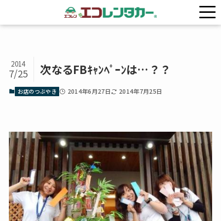
ホーム
お店のつぶやき
2014
次なるFBｷｬﾝﾍﾟｰﾝは…？？
7/25
2014年6月27日
2014年7月25日
お店のつぶやき