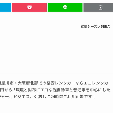
紅葉シーズン到来♫
寝屋川市・大阪府北部での格安レンタカーならエコレンタカ
0円から!!環境と財布にエコな軽自動車と普通車を中心にした
ジャー、ビジネス、引越しに24時間ご利用可能です！