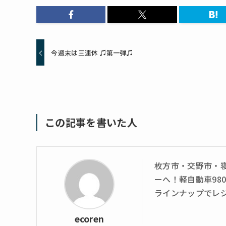
今週末は三連休 ♫第一弾♫
この記事を書いた人
枚方市・交野市・
ーへ！軽自動車98
ラインナップでレ
ecoren