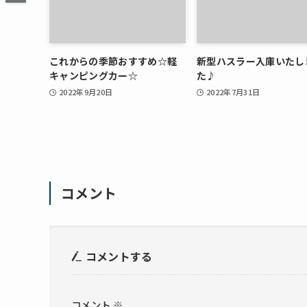
これからの季節おすすめ☆軽
新型ハスラー入庫いたし
キャンピングカー☆
た♪
2022年9月20日
2022年7月31日
コメント
コメントする
コメント
※