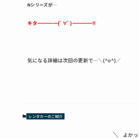
Nシリーズが…
キタ━━━━(ﾟ∀ﾟ)━━━━!!
気になる詳細は次回の更新で…＼(^o^)／
レンタカーのご紹介
よかっ