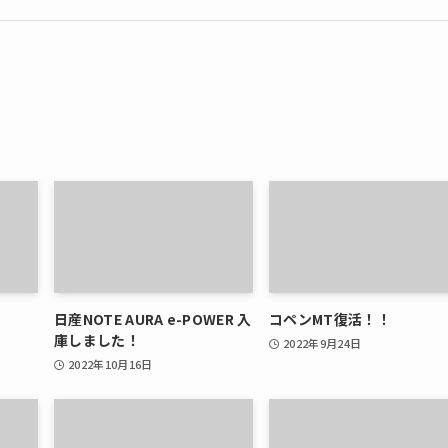
日産NOTE AURA e-POWER 入
コペンMT復活！！
庫しました！
2022年9月24日
2022年10月16日